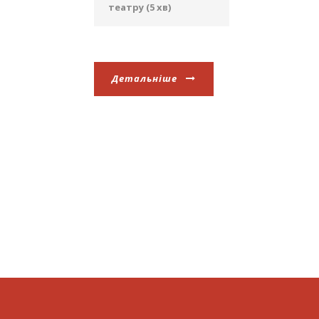
театру (5 хв)
Детальніше