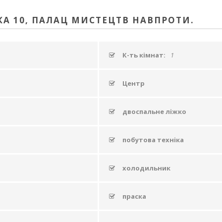
А 10, ПАЛАЦ МИСТЕЦТВ НАВПРОТИ.
К-ть кімнат:
1
Центр
двоспальне ліжко
побутова техніка
холодильник
праска