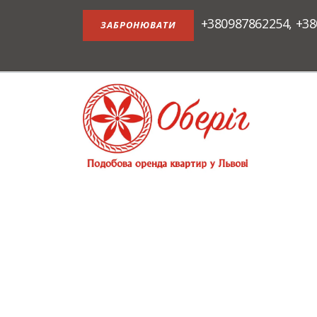
+380987862254
,
+38
ЗАБРОНЮВАТИ
АПАРТАМЕНТИ