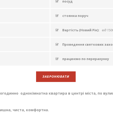
посуд
стоянка поруч
Вартість (Новий Рік):
від 150
Проведення святкових захо
працюємо по перерахунку
ЗАБРОНЮВАТИ
огодинно однокімнатна квартира в центрі міста, по вули
тишна, чиста, комфортна.