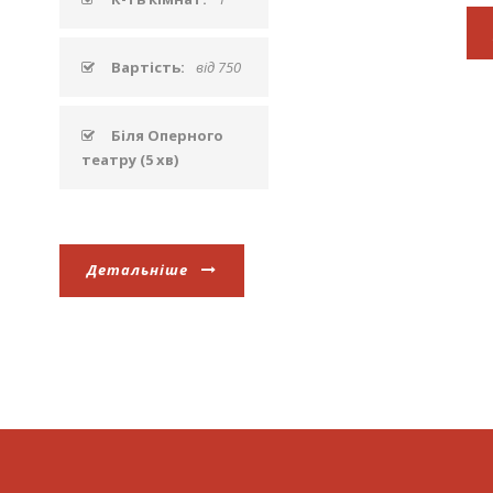
Вартість:
від 750
Біля Оперного
театру (5 хв)
Детальніше