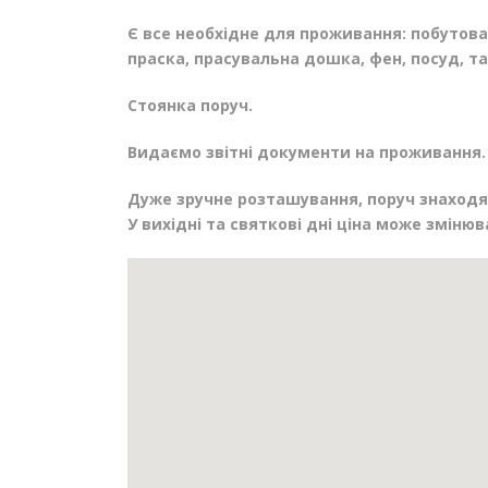
Є все необхідне для проживання: побутова 
праска, прасувальна дошка, фен, посуд, та 
Стоянка поруч.
Видаємо звітні документи на проживання.
Дуже зручне розташування, поруч знаходят
У вихідні та святкові дні ціна може змінюв