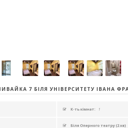
ИВАЙКА 7 БІЛЯ УНІВЕРСИТЕТУ ІВАНА ФР
К-ть кімнат:
1
Біля Оперного театру (2 хв)