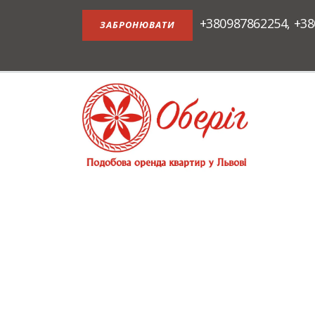
+380987862254
,
+38
ЗАБРОНЮВАТИ
АПАРТАМЕНТИ НА