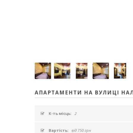
АПАРТАМЕНТИ НА ВУЛИЦІ НАЛ
К-ть місць:
2
Вартість:
від 750 грн