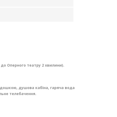
 до Оперного театру 2 хвилини).
 дошкою, душова кабіна, гаряча вода
ельне телебачення.