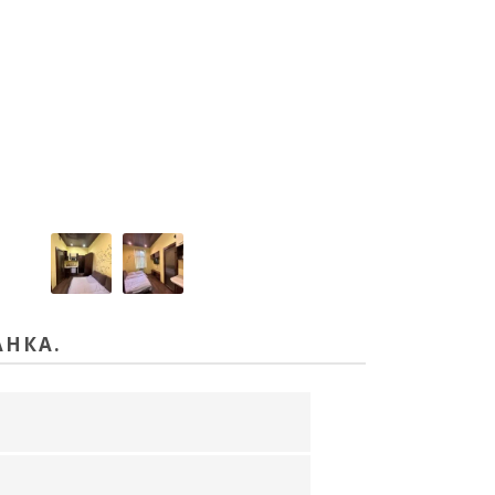
АНКА.