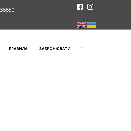
735550
•
ПРАВИЛА
ЗАБРОНЮВАТИ
К 12, НАВПРОТИ