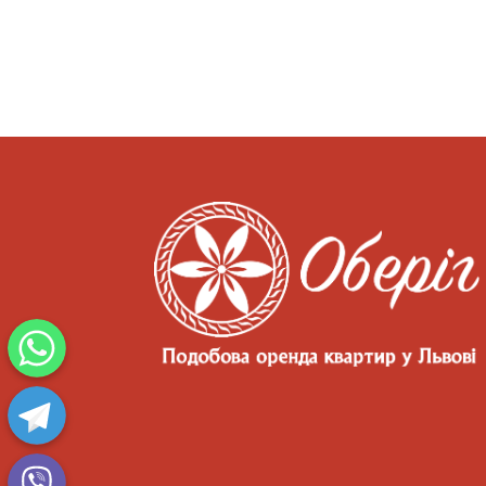
WhatsApp
Telegram
Viber