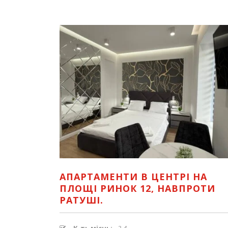
АПАРТАМЕНТИ В ЦЕНТРІ НА
ПЛОЩІ РИНОК 12, НАВПРОТИ
РАТУШІ.
К-ть місць:
2-4