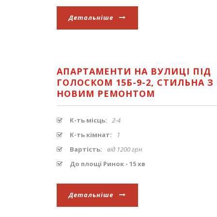
Детальніше
АПАРТАМЕНТИ НА ВУЛИЦІ ПІД
ГОЛОСКОМ 15Б-9-2, СТИЛЬНА З
НОВИМ РЕМОНТОМ
К-ть місць:
2-4
К-ть кімнат:
1
Вартість:
від 1200 грн
До площі Ринок - 15 хв
Детальніше